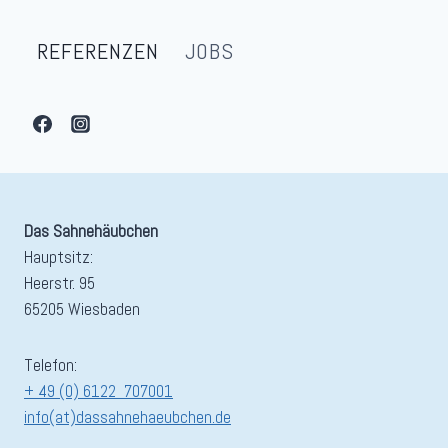
REFERENZEN
JOBS
Das Sahnehäubchen
Hauptsitz:
Heerstr. 95
65205 Wiesbaden
Telefon:
+ 49 (0) 6122 707001
info(at)dassahnehaeubchen.de